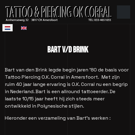
Selecteer de taal
BART V/D BRINK
Bart van den Brink legde begin jaren '80 de basis voor
Tattoo Piercing O.K. Corral in Amersfoort. Met zijn
ruim 40 jaar lange ervaring is O.K. Corral nu een begrip
in Nederland. Bart is een allround tattoeerder. De
laatste 10/15 jaar heeft hij zich steeds meer
ontwikkeld in Polynesische stijlen.
Hieronder een verzameling van Bart's werken :