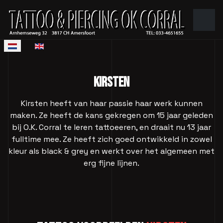
Selecteer de taal
KIRSTEN
Kirsten heeft van haar passie haar werk kunnen
maken. Ze heeft de kans gekregen om 15 jaar geleden
bij O.K. Corral te leren tattoeeren, en draait nu 13 jaar
fulltime mee. Ze heeft zich goed ontwikkeld in zowel
kleur als black & grey en werkt over het algemeen met
erg fijne lijnen.