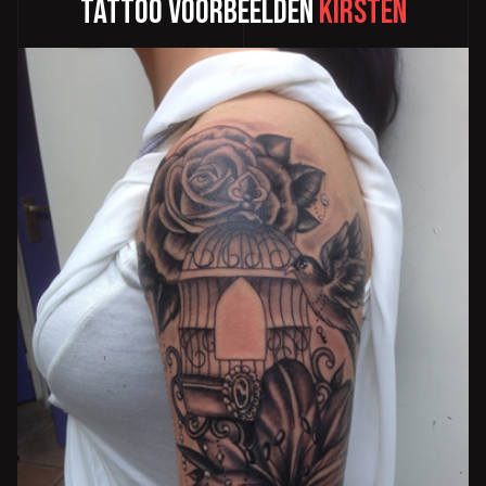
Tattoo voorbeelden
Kirsten